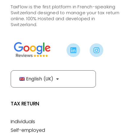
TaxFlow is the first platform in French-speaking
Switzerland designed to manage your tax return
online. 100% Hosted and developed in
Switzerland.
English (UK)
TAX RETURN
Individuals
Self-employed