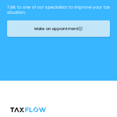
Talk to one of our specialists to improve your tax
situation.
Make an appointment