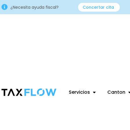
¿Necesita ayuda fiscal?
Concertar cita
Servicios
Canton