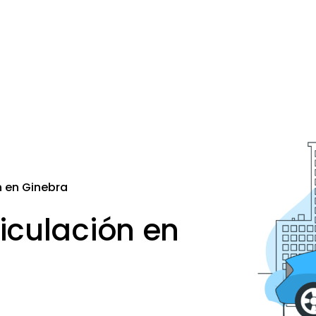
n en Ginebra
iculación en