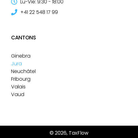
Lu-Vie: 9:30 - 18:00
+41 22 548 17 99
CANTONS
Ginebra
Jura
Neuchâtel
Fribourg
Valais
Vaud
© 2026, TaxFlow