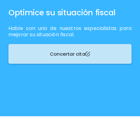
Optimice su situación fiscal
Hable con uno de nuestros especialistas para
mejorar su situación fiscal.
Concertar cita