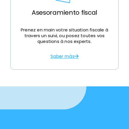
Asesoramiento fiscal
Prenez en main votre situation fiscale à
travers un suivi, ou posez toutes vos
questions à nos experts.
Saber más