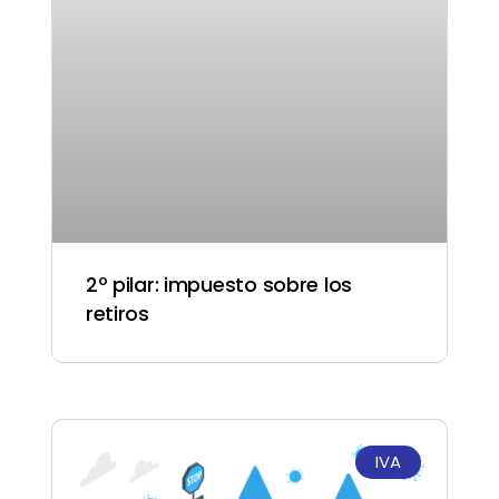
2º pilar: impuesto sobre los
retiros
IVA