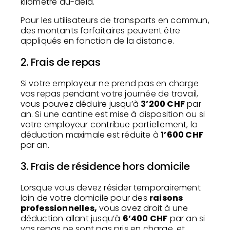
kilomètre au-delà.
Pour les utilisateurs de transports en commun,
des montants forfaitaires peuvent être
appliqués en fonction de la distance.
2. Frais de repas
Si votre employeur ne prend pas en charge
vos repas pendant votre journée de travail,
vous pouvez déduire jusqu’à
3’200 CHF
par
an. Si une cantine est mise à disposition ou si
votre employeur contribue partiellement, la
déduction maximale est réduite à
1’600 CHF
par an.
3. Frais de résidence hors domicile
Lorsque vous devez résider temporairement
loin de votre domicile pour des
raisons
professionnelles,
vous avez droit à une
déduction allant jusqu’à
6’400 CHF
par an si
vos repas ne sont pas pris en charge, et