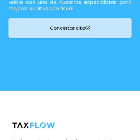
Hable con uno de nuestros especialistas para
mejorar su situación fiscal.
Concertar cita