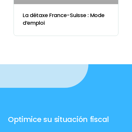
La détaxe France-Suisse : Mode
d’emploi
Optimice su situación fiscal