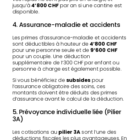
jusqu’à
4’800 CHF
par an si une cantine est
disponible.
4. Assurance-maladie et accidents
Les primes d’assurance-maladie et accidents
sont déductibles à hauteur de
4’800 CHF
pour une personne seule et de
9’600 CHF
pour un couple. Une déduction
supplémentaire de 1’300 CHF par enfant ou
personne à charge est également possible.
Si vous bénéficiez de
subsides
pour
l’assurance obligatoire des soins, ces
montants doivent être déduits des primes
d’assurance avant le calcul de la déduction.
5. Prévoyance individuelle liée (Pilier
3A)
Les cotisations au
pilier 3A
sont l’une des
déductions fiscales les plus avantageuses. En