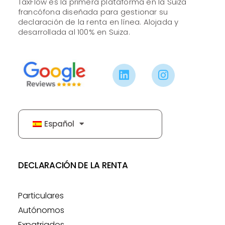
TaxFlow es la primera plataforma en la Suiza
francófona diseñada para gestionar su
declaración de la renta en línea. Alojada y
desarrollada al 100% en Suiza.
Español
DECLARACIÓN DE LA RENTA
Particulares
Autónomos
Expatriados