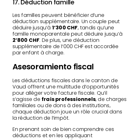
17. Déduction famille
Les familles peuvent bénéficier d’une
déduction supplémentaire. Un couple peut
déduire jusqu’à
1’300 CHF
, tandis qu’une
famille monoparentale peut déduire jusqu’à
2’800 CHF
. De plus, une déduction
supplémentaire de 1’000 CHF est accordée
par enfant à charge.
Asesoramiento fiscal
Les déductions fiscales dans le canton de
Vaud offrent une multitude d’opportunités
pour alléger votre facture fiscale. Qu’il
s’agisse de
frais professionnels
, de charges
familiales ou de dons à des institutions,
chaque déduction joue un rôle crucial dans
la réduction de l’impôt.
En prenant soin de bien comprendre ces
déductions et en les appliquant