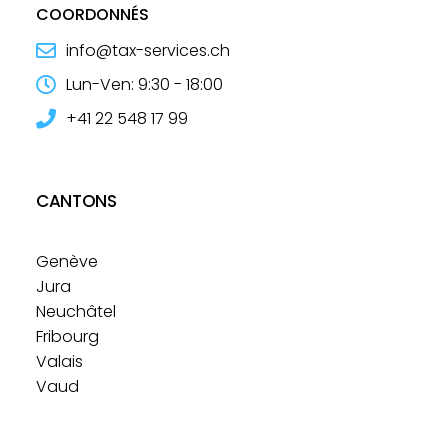
COORDONNÉS
info@tax-services.ch
Lun-Ven: 9:30 - 18:00​
+41 22 548 17 99
CANTONS
Genève
Jura
Neuchâtel
Fribourg
Valais
Vaud