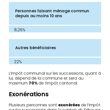
Personnes faisant ménage commun
depuis au moins 10 ans
8,25%
Autres bénéficiaires
22%
L’impôt communal sur les successions, quant à
lui, dépend de la commune et sera au
maximum
70%
de l’impôt cantonal.
Exonérations
Plusieurs personnes sont
exonérées
de l’impôt
sur les successions dans le canton de Fribourg.