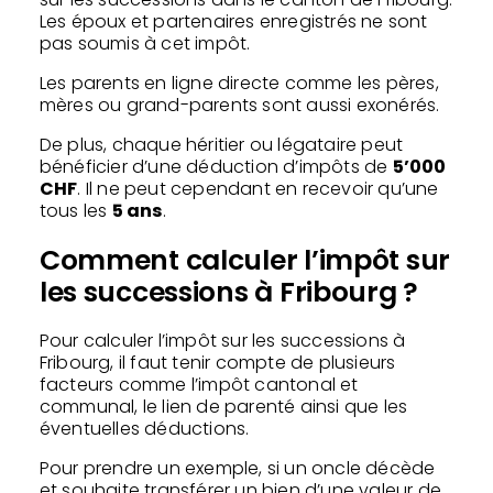
Les époux et partenaires enregistrés ne sont
pas soumis à cet impôt.
Les parents en ligne directe comme les pères,
mères ou grand-parents sont aussi exonérés.
De plus, chaque héritier ou légataire peut
bénéficier d’une déduction d’impôts de
5’000
CHF
. Il ne peut cependant en recevoir qu’une
tous les
5 ans
.
Comment calculer l’impôt sur
les successions à Fribourg ?
Pour calculer l’impôt sur les successions à
Fribourg, il faut tenir compte de plusieurs
facteurs comme l’impôt cantonal et
communal, le lien de parenté ainsi que les
éventuelles déductions.
Pour prendre un exemple, si un oncle décède
et souhaite transférer un bien d’une valeur de