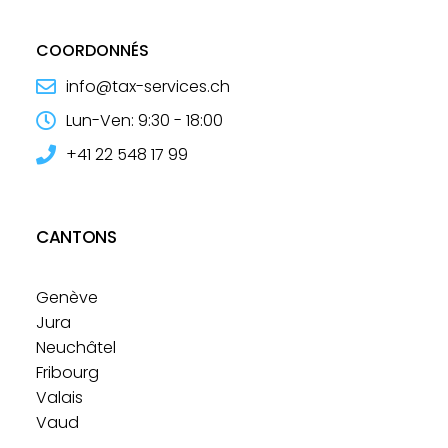
COORDONNÉS
info@tax-services.ch
Lun-Ven: 9:30 - 18:00​
+41 22 548 17 99
CANTONS
Genève
Jura
Neuchâtel
Fribourg
Valais
Vaud