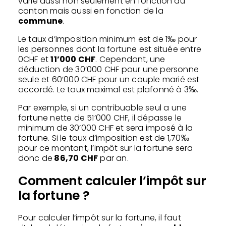
varie aussi non seulement en fonction du
canton mais aussi en fonction de la
commune
.
Le taux d’imposition minimum est de 1‰ pour
les personnes dont la fortune est située entre
0CHF et
11’000 CHF
. Cependant, une
déduction de 30’000 CHF pour une personne
seule et 60’000 CHF pour un couple marié est
accordé. Le taux maximal est plafonné à 3‰.
Par exemple, si un contribuable seul a une
fortune nette de 51’000 CHF, il dépasse le
minimum de 30’000 CHF et sera imposé à la
fortune. Si le taux d’imposition est de 1,70‰
pour ce montant, l’impôt sur la fortune sera
donc de
86,70 CHF
par an.
Comment calculer l’impôt sur
la fortune ?
Pour calculer l’impôt sur la fortune, il faut