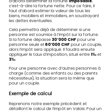
d’abord déterminer la fortune
imposable
,
c’est-à-dire la fortune nette. Pour ce faire, il
faut d’abord estimer la valeur de tous les
biens, mobiliers et immobiliers, en soustrayant
les dettes éventuelles.
Cela permettra déjà de déterminer si une
personne est soumise à l’impôt sur la fortune.
Si la fortune dépasse
30’000 CHF
pour une
personne seule et
60’000 CHF
pour un couple,
alors l’impôt sera appliqué. Il faudra ensuite
appliquer le taux d’imposition, situé entre
1‰
et
3‰
.
Pour une personne avec d’autres personnes à
charge (comme des enfants ou des parents
nécessiteux), la situation sera la même que
pour un couple.
Exemple de calcul
Reprenons notre exemple précédent et
détaillont le calcul de l’impôt en Valais. Pour un